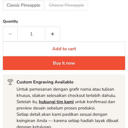
Classic Pineapple
Cheese Pineapple
Quantity
Add to cart
Buy it now
Custom Engraving Available
Untuk pemesanan dengan grafir nama atau tulisan
khusus, silakan selesaikan checkout terlebih dahulu.
Setelah itu,
hubungi tim kami
untuk konfirmasi dan
preview desain sebelum proses produksi.
Setiap detail akan kami pastikan sesuai dengan
keinginan Anda — karena setiap hadiah layak dibuat
dengan ketulusan.