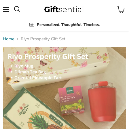
Menu
View
Search
cart
Personalized. Thoughtful. Timeless.
Home
Riyo Prosperity Gift Set