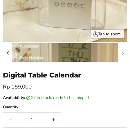
Tap to zoom
Digital Table Calendar
Current price
Rp 159,000
Availability:
27 in stock, ready to be shipped
Quantity