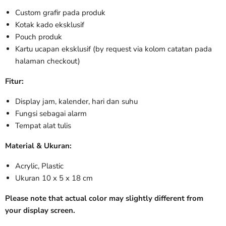
Custom grafir pada produk
Kotak kado eksklusif
Pouch produk
Kartu ucapan eksklusif (by request via kolom catatan pada
halaman checkout)
Fitur:
Display jam, kalender, hari dan suhu
Fungsi sebagai alarm
Tempat alat tulis
Material & Ukuran:
Acrylic, Plastic
Ukuran 10 x 5 x 18 cm
Please note that actual color may slightly different from
your display screen.