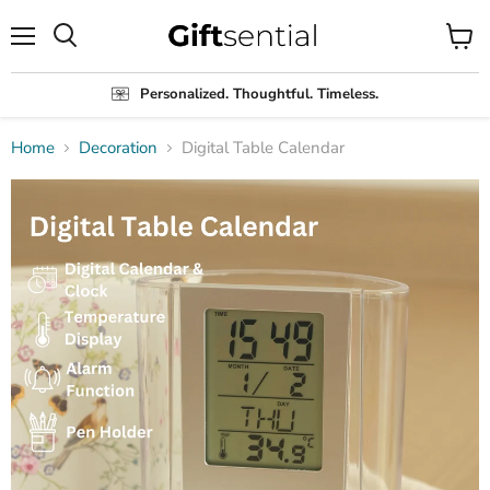
Menu
View
Search
cart
Personalized. Thoughtful. Timeless.
Home
Decoration
Digital Table Calendar