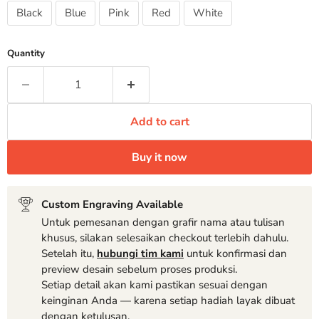
Black
Blue
Pink
Red
White
Quantity
Add to cart
Buy it now
Custom Engraving Available
Untuk pemesanan dengan grafir nama atau tulisan
khusus, silakan selesaikan checkout terlebih dahulu.
Setelah itu,
hubungi tim kami
untuk konfirmasi dan
preview desain sebelum proses produksi.
Setiap detail akan kami pastikan sesuai dengan
keinginan Anda — karena setiap hadiah layak dibuat
dengan ketulusan.