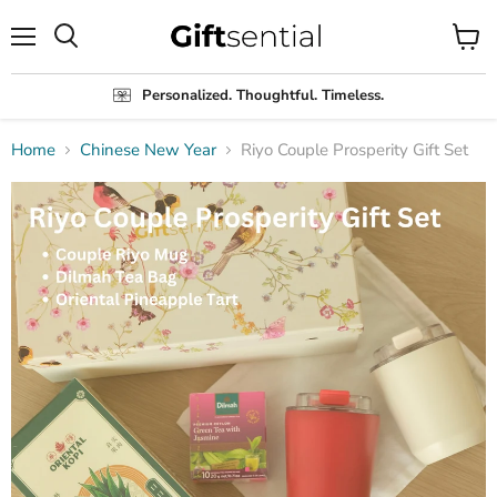
Menu
View
Search
cart
Personalized. Thoughtful. Timeless.
Home
Chinese New Year
Riyo Couple Prosperity Gift Set