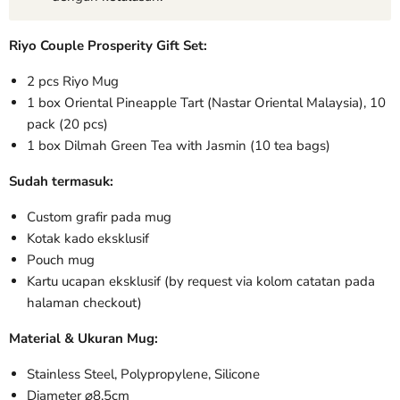
Riyo Couple Prosperity Gift Set:
2 pcs Riyo Mug
1 box Oriental Pineapple Tart (Nastar Oriental Malaysia), 10
pack (20 pcs)
1 box Dilmah Green Tea with Jasmin (10 tea bags)
Sudah termasuk:
Custom grafir pada mug
Kotak kado eksklusif
Pouch mug
Kartu ucapan eksklusif (by request via kolom catatan pada
halaman checkout)
Material & Ukuran Mug:
Stainless Steel, Polypropylene, Silicone
Diameter
⌀8,5cm